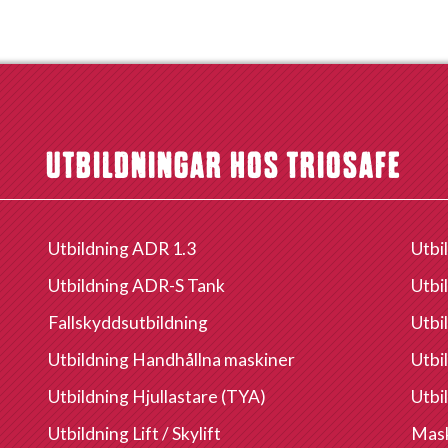
UTBILDNINGAR HOS TRIOSAFE
Utbildning ADR 1.3
Utbi
Utbildning ADR-S Tank
Utbi
Fallskyddsutbildning
Utbi
Utbildning Handhållna maskiner
Utbi
Utbildning Hjullastare (TYA)
Utbi
Utbildning Lift / Skylift
Mask