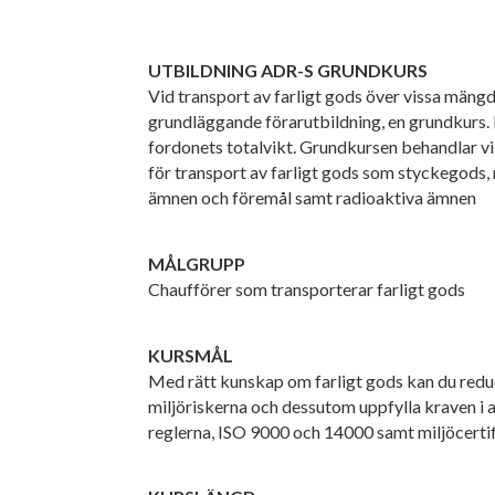
UTBILDNING ADR-S GRUNDKURS
Vid transport av farligt gods över vissa män
grundläggande förarutbildning, en grundkurs. 
fordonets totalvikt. Grundkursen behandlar vi
för transport av farligt gods som styckegods,
ämnen och föremål samt radioaktiva ämnen
MÅLGRUPP
Chaufförer som transporterar farligt gods
KURSMÅL
Med rätt kunskap om farligt gods kan du redu
miljöriskerna och dessutom uppfylla kraven i
reglerna, ISO 9000 och 14000 samt miljöcertif