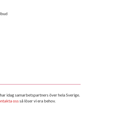
llbud
 har idag samarbetspartners över hela Sverige.
ntakta oss
så löser vi era behov.