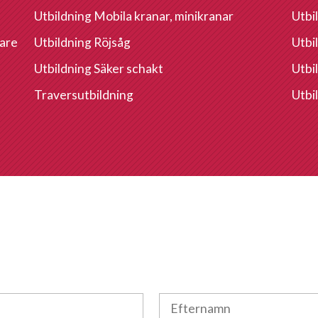
Utbildning Mobila kranar, minikranar
Utbi
are
Utbildning Röjsåg
Utbi
Utbildning Säker schakt
Utbil
Traversutbildning
Utbi