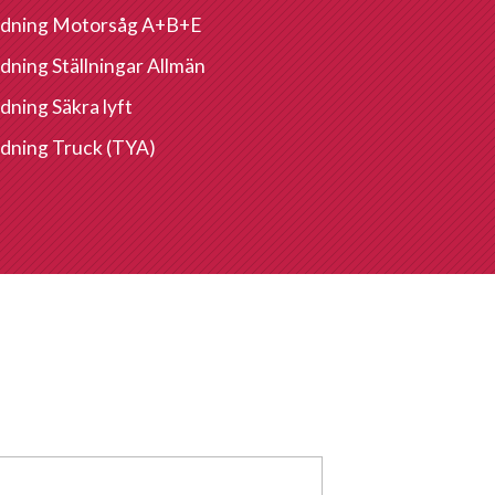
ldning Motorsåg A+B+E
ldning Ställningar Allmän
dning Säkra lyft
ldning Truck (TYA)