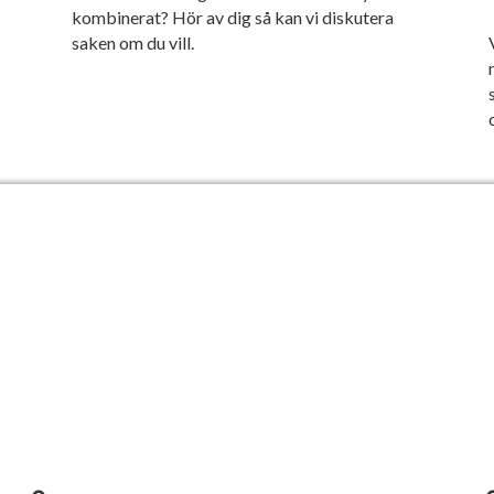
kombinerat? Hör av dig så kan vi diskutera
saken om du vill.
URSKATALOG >
U