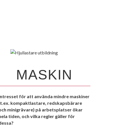
MASKIN
Intresset för att använda mindre maskiner
(t.ex. kompaktlastare, redskapsbärare
och minigrävare) på arbetsplatser ökar
hela tiden, och vilka regler gäller för
dessa?