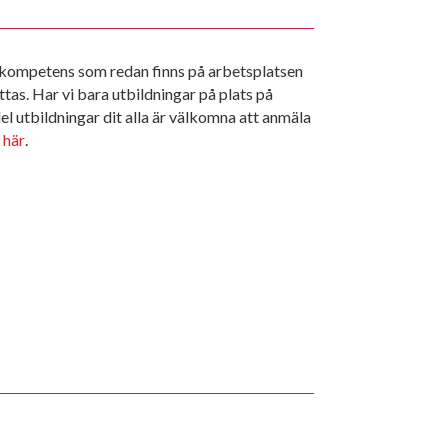
n kompetens som redan finns på arbetsplatsen
ttas. Har vi bara utbildningar på plats på
del utbildningar dit alla är välkomna att anmäla
 här
.