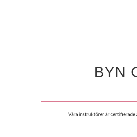
BYN 
Våra instruktörer är certifiera