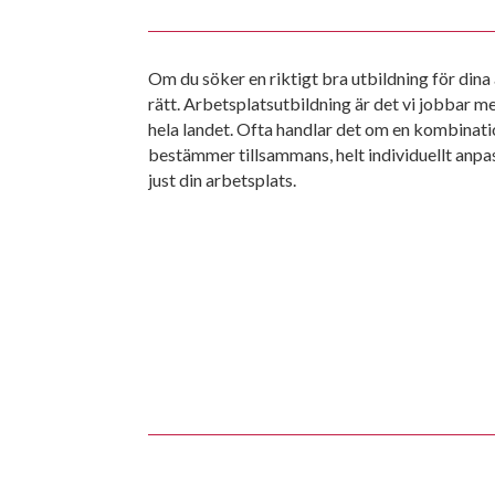
Om du söker en riktigt bra utbildning för dina
rätt. Arbetsplats­utbildning är det vi jobbar me
hela landet. Ofta handlar det om en kombinati
bestämmer tillsammans, helt individuellt anp
just din arbetsplats.