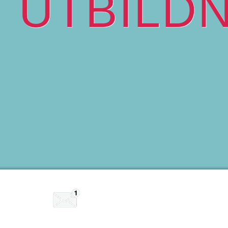
UTBILD
KONTAKTA