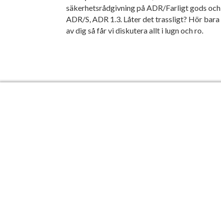
säkerhetsrådgivning på ADR/Farligt gods och
ADR/S, ADR 1.3. Låter det trassligt? Hör bara
av dig så får vi diskutera allt i lugn och ro.
LADDA HEM K