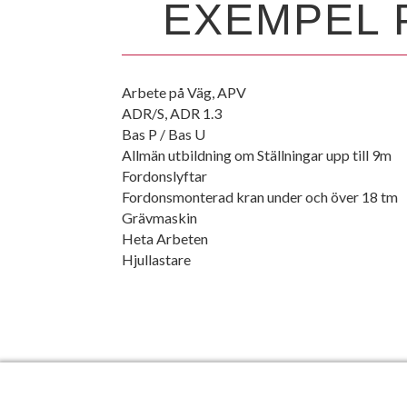
EXEMPEL 
Arbete på Väg, APV
ADR/S, ADR 1.3
Bas P / Bas U
Allmän utbildning om Ställningar upp till 9m
Fordonslyftar
Fordonsmonterad kran under och över 18 tm
Grävmaskin
Heta Arbeten
Hjullastare