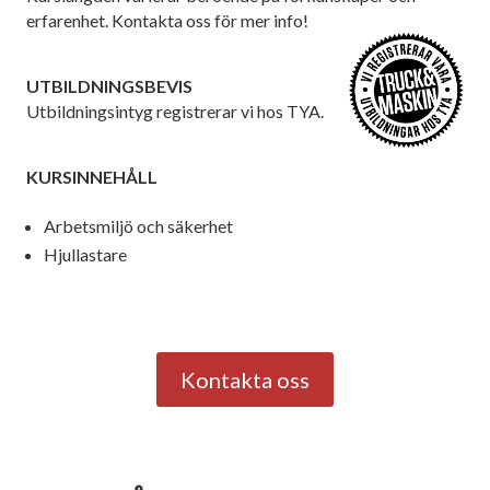
erfarenhet. Kontakta oss för mer info!
UTBILDNINGSBEVIS
Utbildningsintyg registrerar vi hos TYA.
KURSINNEHÅLL
Arbetsmiljö och säkerhet
Hjullastare
Kontakta oss