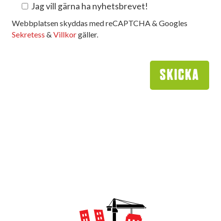
Jag vill gärna ha nyhetsbrevet!
Webbplatsen skyddas med reCAPTCHA & Googles
Sekretess
&
Villkor
gäller.