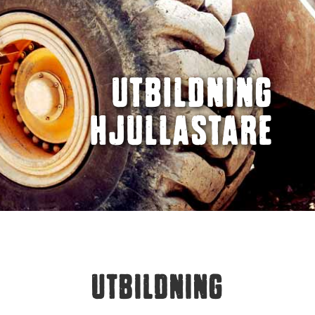
UTBILDNING
HJULLASTARE
UTBILDNING