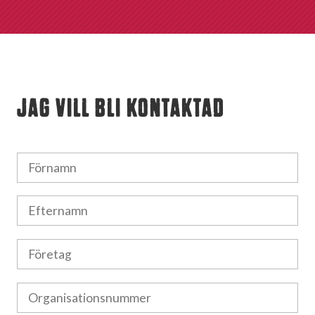
JAG VILL BLI KONTAKTAD