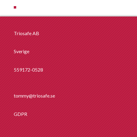
Triosafe AB
Sverige
559172-0528
tommy@triosafe.se
GDPR