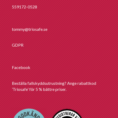
559172-0528
tommy@triosafe.se
GDPR
Facebook
Beställa fallskyddsutrustning? Ange rabattkod
’Triosafe’ för 5 % bättre priser.